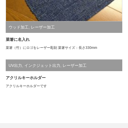
ウッド加工
,
レーザー加工
菜箸に名入れ
菜箸（竹）にロゴをレーザー彫刻 菜箸サイズ：長さ330mm
UV出力
,
インクジェット出力
,
レーザー加工
アクリルキーホルダー
アクリルキーホルダーです